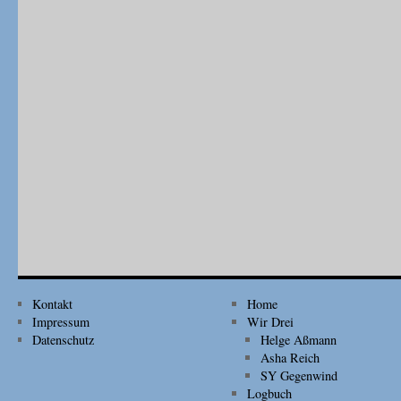
Kontakt
Home
Impressum
Wir Drei
Datenschutz
Helge Aßmann
Asha Reich
SY Gegenwind
Logbuch