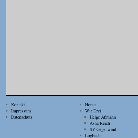
Kontakt
Home
Impressum
Wir Drei
Datenschutz
Helge Aßmann
Asha Reich
SY Gegenwind
Logbuch