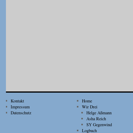
Kontakt
Home
Impressum
Wir Drei
Datenschutz
Helge Aßmann
Asha Reich
SY Gegenwind
Logbuch