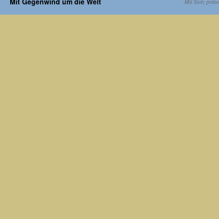
Mit Gegenwind um die Welt
Mit Stolz präs