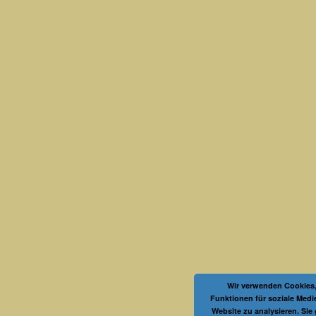
Wir verwenden Cookies,
Funktionen für soziale Medi
Website zu analysieren. Sie