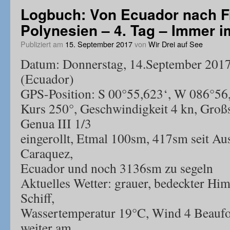
Logbuch: Von Ecuador nach F
Polynesien – 4. Tag – Immer 
Publiziert am
15. September 2017
von
Wir Drei auf See
Datum: Donnerstag, 14.September 2017,
(Ecuador)
GPS-Position: S 00°55,623‘, W 086°56
Kurs 250°, Geschwindigkeit 4 kn, Großs
Genua III 1/3
eingerollt, Etmal 100sm, 417sm seit Au
Caraquez,
Ecuador und noch 3136sm zu segeln
Aktuelles Wetter: grauer, bedeckter Hi
Schiff,
Wassertemperatur 19°C, Wind 4 Beaufor
weiter am