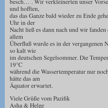
besch… . Wir verkleinerten unser Vors
und hofften,
das das Ganze bald wieder zu Ende geh
Uhr in der
Nacht ließ es dann nach und wir fanden
allem
Überfluß wurde es in der vergangenen 
so kalt wie
im deutschen Segelsommer. Die Temperat
19°C
während die Wassertemperatur nur noc
hätte das am
Äquator erwartet.
Viele Grüße vom Pazifik
Asha & Helge