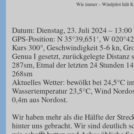
Wie immer – Windpilot hält K
Datum: Dienstag, 23. Juli 2024 – 13:00
GPS-Position: N 35°39,651‘, W 020°42
Kurs 300°, Geschwindigkeit 5-6 kn, Gro
Genua I gesetzt, zurückgelegte Distanz s
287sm, Etmal der letzten 24 Stunden 14
268sm
Aktuelles Wetter: bewölkt bei 24,5°C im
Wassertemperatur 23,5°C, Wind Nordos
0,4m aus Nordost.
Wir haben mehr als die Hälfte der Strec
hinter uns gebracht. Wir sind deutlich s