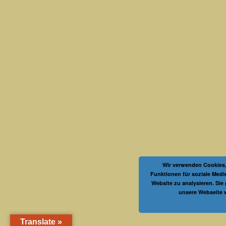
Wir verwenden Cookies,
Funktionen für soziale Medi
Website zu analysieren. Sie
unsere Webseite 
Translate »