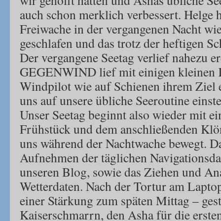
wir gehofft hatten und Ashas übliche Se
auch schon merklich verbessert. Helge 
Freiwache in der vergangenen Nacht wi
geschlafen und das trotz der heftigen S
Der vergangene Seetag verlief nahezu er
GEGENWIND lief mit einigen kleinen 
Windpilot wie auf Schienen ihrem Ziel 
uns auf unsere übliche Seeroutine einste
Unser Seetag beginnt also wieder mit 
Frühstück und dem anschließenden Klö
uns während der Nachtwache bewegt. Da
Aufnehmen der täglichen Navigationsda
unseren Blog, sowie das Ziehen und Ana
Wetterdaten. Nach der Tortur am Laptop
einer Stärkung zum späten Mittag – ges
Kaiserschmarrn, den Asha für die ersten