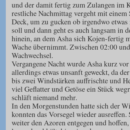
und der damit fertig zum Zulangen im K
restliche Nachmittag vergeht mit einem
Deck, um zu gucken ob irgendwo etwas ni
soll und dann geht es auch langsam in 
hinein, an dem Asha sich Kojen-fertig 
Wache übernimmt. Zwischen 02:00 und 
Wachwechsel.
Vergangene Nacht wurde Asha kurz vo
allerdings etwas unsanft geweckt, da de
bis zwei Windstärken auffrischte und He
viel Geflatter und Getöse ein Stück weg
schläft niemand mehr.
In den Morgenstunden hatte sich der W
konnten das Vorsegel wieder ausreffen.
weiter den Azoren entgegen und hoffen,