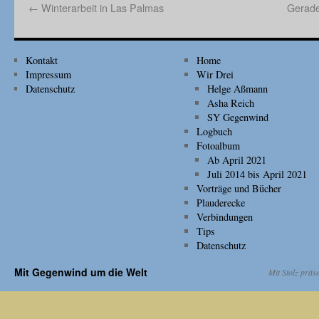
←
Winterarbeit in Las Palmas
Gerade
Kontakt
Home
Impressum
Wir Drei
Datenschutz
Helge Aßmann
Asha Reich
SY Gegenwind
Logbuch
Fotoalbum
Ab April 2021
Juli 2014 bis April 2021
Vorträge und Bücher
Plauderecke
Verbindungen
Tips
Datenschutz
Mit Gegenwind um die Welt
Mit Stolz präs