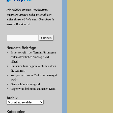
Dir gefallen unsere Geschichten?
Wenn Du unsere Reise unterstützen
willst, dann wirf ein paar Groschen in
unsere Bordkasse!
Neueste Beiträge
Es ist soweit – der Termin für unseren
ersten öffentlichen Vortrag rückt
näher!
Ein neues Jahr beginnt – oh, wie doch
die Zeit rast!
Was passiert, wenn Zeit zum Luxusgut
wird?
Ganz schön anstrengend
Gegenwind bekommt ein neues Kleid
Archiv
Archiv
Kategorien