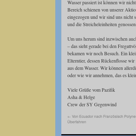
Wasser passiert ist können wir nic
Bereich schienen von unserer Aktion
eingezogen und wir sind uns nicht s
und die Streicheleinheiten genossen
Um uns herum sind inzwischen auch 
– das sieht gerade bei den Fregatt
bekamen wir noch Besuch. Ein klein
Elterntier, dessen Rückenflosse wi
aus dem Wasser. Wir können allerdi
oder wie wir annehmen, das es kle
Viele Grüße vom Pazifik
Asha & Helge
Crew der SY Gegenwind
←
Von Ecuador nach Französisch Polynes
Überfahren