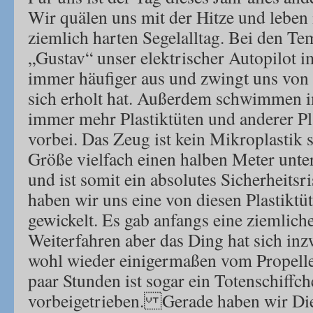
Wir quälen uns mit der Hitze und leben 
ziemlich harten Segelalltag. Bei den Tem
„Gustav“ unser elektrischer Autopilot 
immer häufiger aus und zwingt uns von 
sich erholt hat. Außerdem schwimmen 
immer mehr Plastiktüten und anderer P
vorbei. Das Zeug ist kein Mikroplastik s
Größe vielfach einen halben Meter unte
und ist somit ein absolutes Sicherheitsr
haben wir uns eine von diesen Plastiktü
gewickelt. Es gab anfangs eine ziemlic
Weiterfahren aber das Ding hat sich in
wohl wieder einigermaßen vom Propelle
paar Stunden ist sogar ein Totenschiffc
vorbeigetrieben. Gerade haben wir Die