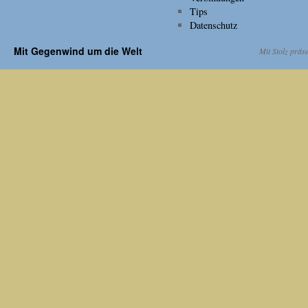
Tips
Datenschutz
Mit Gegenwind um die Welt
Mit Stolz präs