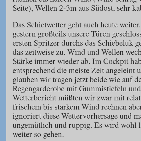
Seite), Wellen 2-3m aus Südost, sehr ka
Das Schietwetter geht auch heute weiter.
gestern großteils unsere Türen geschlo
ersten Spritzer durchs das Schiebeluk
das zeitweise zu. Wind und Wellen wech
Stärke immer wieder ab. Im Cockpit ha
entsprechend die meiste Zeit angeleint u
glauben wir tragen jetzt beide wie auf d
Regengarderobe mit Gummistiefeln und
Wetterbericht müßten wir zwar mit rela
frischem bis starkem Wind rechnen aber
ignoriert diese Wettervorhersage und m
ungemütlich und ruppig. Es wird wohl l
weiter so gehen.