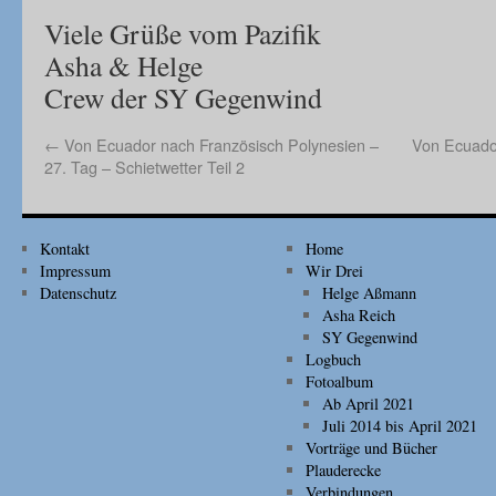
Viele Grüße vom Pazifik
Asha & Helge
Crew der SY Gegenwind
←
Von Ecuador nach Französisch Polynesien –
Von Ecuador
27. Tag – Schietwetter Teil 2
Kontakt
Home
Impressum
Wir Drei
Datenschutz
Helge Aßmann
Asha Reich
SY Gegenwind
Logbuch
Fotoalbum
Ab April 2021
Juli 2014 bis April 2021
Vorträge und Bücher
Plauderecke
Verbindungen