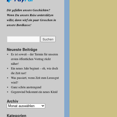
Dir gefallen unsere Geschichten?
Wenn Du unsere Reise unterstützen
willst, dann wirf ein paar Groschen in
unsere Bordkasse!
Neueste Beiträge
Es ist soweit – der Termin für unseren
ersten öffentlichen Vortrag rückt
näher!
Ein neues Jahr beginnt – oh, wie doch
die Zeit rast!
Was passiert, wenn Zeit zum Luxusgut
wird?
Ganz schön anstrengend
Gegenwind bekommt ein neues Kleid
Archiv
Archiv
Kategorien