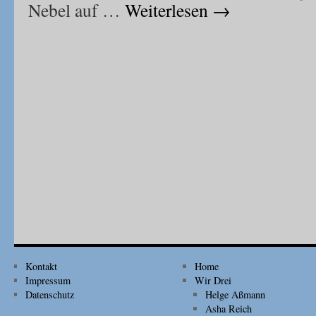
Nebel auf …
Weiterlesen
→
Kontakt
Home
Impressum
Wir Drei
Datenschutz
Helge Aßmann
Asha Reich