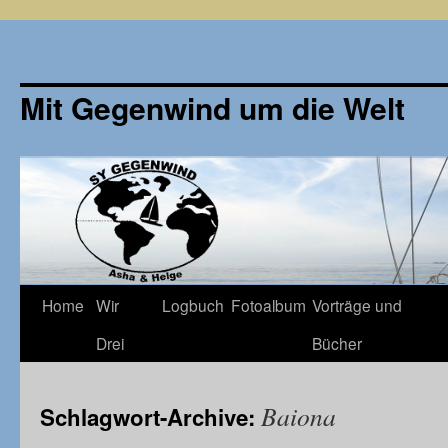
Mit Gegenwind um die Welt
Zum
Home
Wir
Logbuch
Fotoalbum
Vorträge und
Inhalt
Drei
Bücher
springen
Baiona
Schlagwort-Archive: