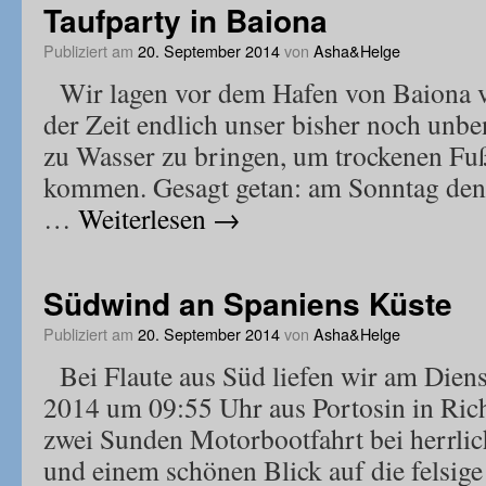
Taufparty in Baiona
Publiziert am
20. September 2014
von
Asha&Helge
Wir lagen vor dem Hafen von Baiona v
der Zeit endlich unser bisher noch unb
zu Wasser zu bringen, um trockenen Fu
kommen. Gesagt getan: am Sonntag den
…
Weiterlesen
→
Südwind an Spaniens Küste
Publiziert am
20. September 2014
von
Asha&Helge
Bei Flaute aus Süd liefen wir am Dien
2014 um 09:55 Uhr aus Portosin in Ric
zwei Sunden Motorbootfahrt bei herrl
und einem schönen Blick auf die felsig