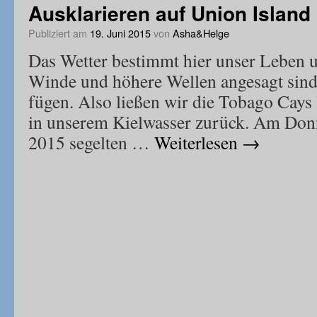
Ausklarieren auf Union Island
Publiziert am
19. Juni 2015
von
Asha&Helge
Das Wetter bestimmt hier unser Leben 
Winde und höhere Wellen angesagt sin
fügen. Also ließen wir die Tobago Cays l
in unserem Kielwasser zurück. Am Donn
2015 segelten …
Weiterlesen
→