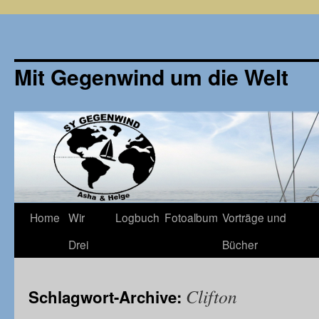
Mit Gegenwind um die Welt
Zum
Home
Wir
Logbuch
Fotoalbum
Vorträge und
Inhalt
Drei
Bücher
springen
Clifton
Schlagwort-Archive: