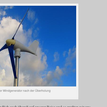
er Windgenerator nach der Überholung
ändlich auch überall auf unserer Reise und so mußten wir uns