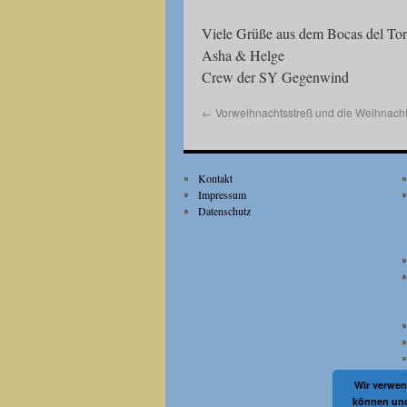
Viele Grüße aus dem Bocas del Tor
Asha & Helge
Crew der SY Gegenwind
←
Vorweihnachtsstreß und die Weihnach
Kontakt
Impressum
Datenschutz
Wir verwen
können und 