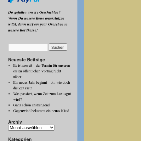
Dir gefallen unsere Geschichten?
Wenn Du unsere Reise unterstützen
willst, dann wirf ein paar Groschen in
unsere Bordkasse!
Neueste Beiträge
Es ist soweit – der Termin für unseren
ersten öffentlichen Vortrag rückt
näher!
Ein neues Jahr beginnt – oh, wie doch
die Zeit rast!
Was passiert, wenn Zeit zum Luxusgut
wird?
Ganz schön anstrengend
Gegenwind bekommt ein neues Kleid
Archiv
Archiv
Kategorien