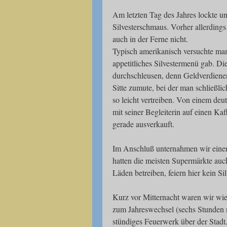
Am letzten Tag des Jahres lockte un
Silvesterschmaus. Vorher allerdings
auch in der Ferne nicht.
Typisch amerikanisch versuchte man
appetitliches Silvestermenü gab. Di
durchschleusen, denn Geldverdienen 
Sitte zumute, bei der man schließli
so leicht vertreiben. Von einem deu
mit seiner Begleiterin auf einen Ka
gerade ausverkauft.
Im Anschluß unternahmen wir einen
hatten die meisten Supermärkte auch
Läden betreiben, feiern hier kein Sil
Kurz vor Mitternacht waren wir wied
zum Jahreswechsel (sechs Stunden n
stündiges Feuerwerk über der Stadt