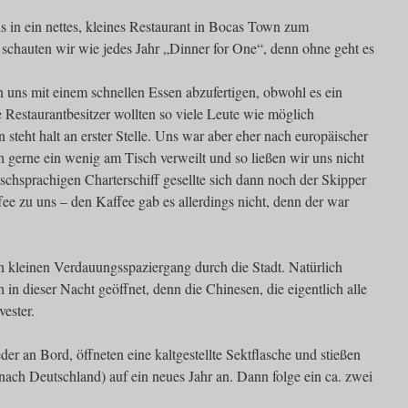
s in ein nettes, kleines Restaurant in Bocas Town zum
 schauten wir wie jedes Jahr „Dinner for One“, denn ohne geht es
 uns mit einem schnellen Essen abzufertigen, obwohl es ein
e Restaurantbesitzer wollten so viele Leute wie möglich
steht halt an erster Stelle. Uns war aber eher nach europäischer
ch gerne ein wenig am Tisch verweilt und so ließen wir uns nicht
tschsprachigen Charterschiff gesellte sich dann noch der Skipper
ffee zu uns – den Kaffee gab es allerdings nicht, denn der war
 kleinen Verdauungsspaziergang durch die Stadt. Natürlich
 in dieser Nacht geöffnet, denn die Chinesen, die eigentlich alle
vester.
er an Bord, öffneten eine kaltgestellte Sektflasche und stießen
ach Deutschland) auf ein neues Jahr an. Dann folge ein ca. zwei
.