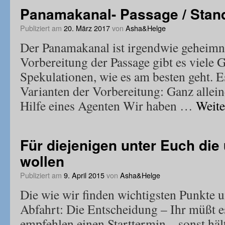
Panamakanal- Passage / Stan
Publiziert am
20. März 2017
von
Asha&Helge
Der Panamakanal ist irgendwie geheimni
Vorbereitung der Passage gibt es viele 
Spekulationen, wie es am besten geht. E
Varianten der Vorbereitung: Ganz allein
Hilfe eines Agenten Wir haben …
Weite
Für diejenigen unter Euch die
wollen
Publiziert am
9. April 2015
von
Asha&Helge
Die wie wir finden wichtigsten Punkte 
Abfahrt: Die Entscheidung – Ihr müßt e
empfehlen einen Starttermin – sonst häl