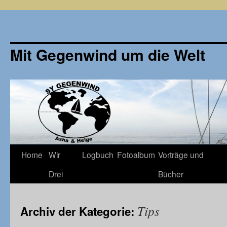
Mit Gegenwind um die Welt
Zum
Home
Wir
Logbuch
Fotoalbum
Vorträge und
Inhalt
Drei
Bücher
springen
Tips
Archiv der Kategorie: