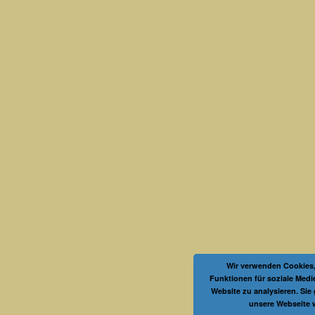
Wir verwenden Cookies,
Funktionen für soziale Medi
Website zu analysieren. Sie
unsere Webseite 