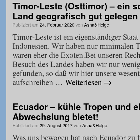
Timor-Leste (Osttimor) – ein
Land geografisch gut gelegen
Publiziert am
24. Februar 2020
von
Asha&Helge
Timor-Leste ist ein eigenständiger Sta
Indonesien. Wir haben nur minimalen T
waren eher die Exoten.Bei unseren Rec
Besuch des Landes haben wir nur weni
gefunden, so daß wir hier unsere wesen
aufschreiben …
Weiterlesen
→
Ecuador – kühle Tropen und ei
Abwechslung bietet!
Publiziert am
29. August 2017
von
Asha&Helge
Was uns bewogen hat nach Ecuador zu f