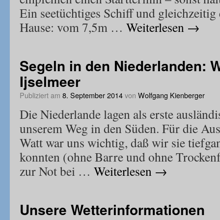
Ein seetüchtiges Schiff und gleichzeitig
Hause: vom 7,5m …
Weiterlesen
→
Segeln in den Niederlanden: 
Ijselmeer
Publiziert am
8. September 2014
von
Wolfgang Kienberger
Die Niederlande lagen als erste ausländi
unserem Weg in den Süden. Für die Au
Watt war uns wichtig, daß wir sie tief
konnten (ohne Barre und ohne Trockenfa
zur Not bei …
Weiterlesen
→
Unsere Wetterinformationen