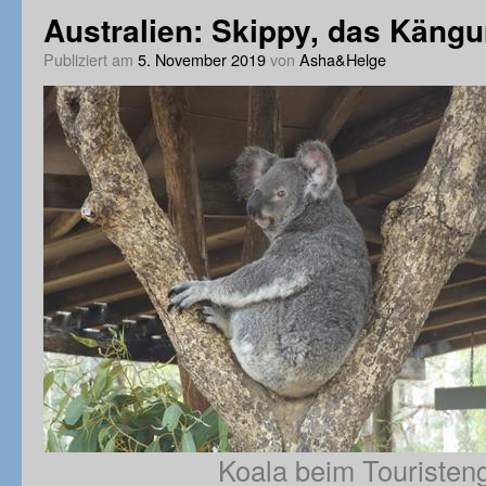
Australien: Skippy, das Kängu
Publiziert am
5. November 2019
von
Asha&Helge
Koala beim Touristen