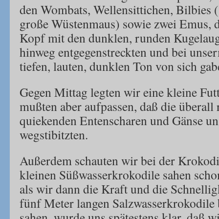
den Wombats, Wellensittichen, Bilbies (
große Wüstenmaus) sowie zwei Emus, di
Kopf mit den dunklen, runden Kugelau
hinweg entgegenstreckten und bei unser
tiefen, lauten, dunklen Ton von sich ga
Gegen Mittag legten wir eine kleine Futt
mußten aber aufpassen, daß die überall
quiekenden Entenscharen und Gänse uns
wegstibitzten.
Außerdem schauten wir bei der Krokodil
kleinen Süßwasserkrokodile sahen schon
als wir dann die Kraft und die Schnellig
fünf Meter langen Salzwasserkrokodile 
sahen, wurde uns spätestens klar, daß w