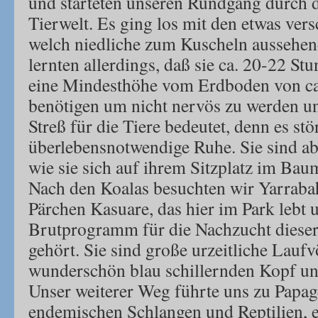
und starteten unseren Rundgang durch d
Tierwelt. Es ging los mit den etwas ver
welch niedliche zum Kuscheln aussehen
lernten allerdings, daß sie ca. 20-22 St
eine Mindesthöhe vom Erdboden von ca
benötigen um nicht nervös zu werden u
Streß für die Tiere bedeutet, denn es stör
überlebensnotwendige Ruhe. Sie sind ab
wie sie sich auf ihrem Sitzplatz im Bau
Nach den Koalas besuchten wir Yarraba
Pärchen Kasuare, das hier im Park lebt
Brutprogramm für die Nachzucht dieser
gehört. Sie sind große urzeitliche Lauf
wunderschön blau schillernden Kopf un
Unser weiterer Weg führte uns zu Papag
endemischen Schlangen und Reptilien, 