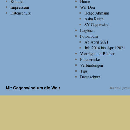
Kontakt
Home
Impressum
Wir Drei
Datenschutz
Helge Aßmann
Asha Reich
SY Gegenwind
Logbuch
Fotoalbum
Ab April 2021
Juli 2014 bis April 2021
Vorträge und Bücher
Plauderecke
Verbindungen
Tips
Datenschutz
Mit Gegenwind um die Welt
Mit Stolz präs