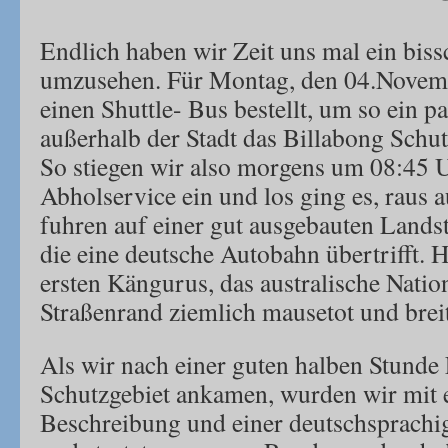
Endlich haben wir Zeit uns mal ein bis
umzusehen. Für Montag, den 04.Novemb
einen Shuttle- Bus bestellt, um so ein p
außerhalb der Stadt das Billabong Schu
So stiegen wir also morgens um 08:45 U
Abholservice ein und los ging es, raus a
fuhren auf einer gut ausgebauten Landst
die eine deutsche Autobahn übertrifft. H
ersten Kängurus, das australische Nati
Straßenrand ziemlich mausetot und brei
Als wir nach einer guten halben Stunde 
Schutzgebiet ankamen, wurden wir mit e
Beschreibung und einer deutschsprachi