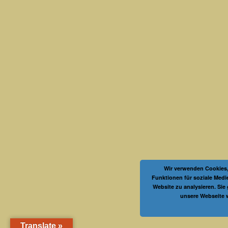
Wir verwenden Cookies,
Funktionen für soziale Medi
Website zu analysieren. Sie
unsere Webseite 
Translate »