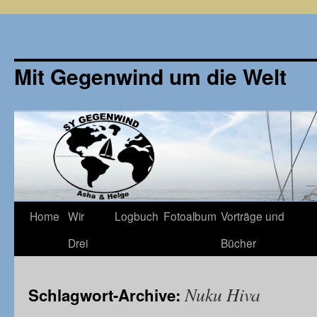
Mit Gegenwind um die Welt
Zum
Home
Wir
Logbuch
Fotoalbum
Vorträge und
Inhalt
Drei
Bücher
springen
Nuku Hiva
Schlagwort-Archive: