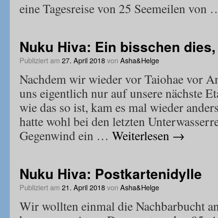
eine Tagesreise von 25 Seemeilen von
Nuku Hiva: Ein bisschen dies,
Publiziert am
27. April 2018
von
Asha&Helge
Nachdem wir wieder vor Taiohae vor Ank
uns eigentlich nur auf unsere nächste Et
wie das so ist, kam es mal wieder anders
hatte wohl bei den letzten Unterwasser
Gegenwind ein …
Weiterlesen
→
Nuku Hiva: Postkartenidylle
Publiziert am
21. April 2018
von
Asha&Helge
Wir wollten einmal die Nachbarbucht a