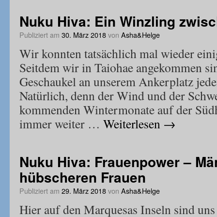
Nuku Hiva: Ein Winzling zwis
Publiziert am
30. März 2018
von
Asha&Helge
Wir konnten tatsächlich mal wieder ein
Seitdem wir in Taiohae angekommen si
Geschaukel an unserem Ankerplatz jeden
Natürlich, denn der Wind und der Schwe
kommenden Wintermonate auf der Südh
immer weiter …
Weiterlesen
→
Nuku Hiva: Frauenpower – Män
hübscheren Frauen
Publiziert am
29. März 2018
von
Asha&Helge
Hier auf den Marquesas Inseln sind uns 