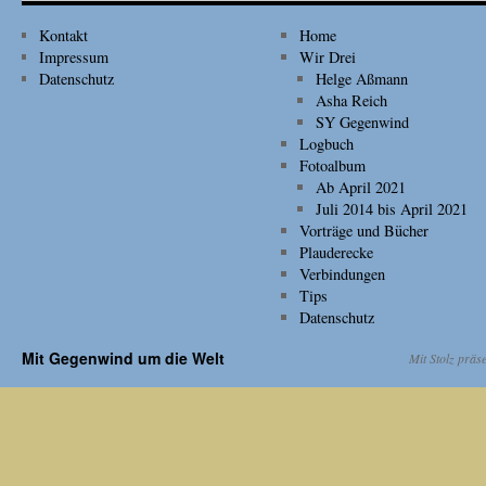
Kontakt
Home
Impressum
Wir Drei
Datenschutz
Helge Aßmann
Asha Reich
SY Gegenwind
Logbuch
Fotoalbum
Ab April 2021
Juli 2014 bis April 2021
Vorträge und Bücher
Plauderecke
Verbindungen
Tips
Datenschutz
Mit Gegenwind um die Welt
Mit Stolz präs