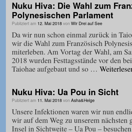
Nuku Hiva: Die Wahl zum Fran
Polynesischen Parlament
Publiziert am
12. Mai 2018
von
Wir Drei auf See
Da wir nun schon einmal zurück in Tai
wir die Wahl zum Französisch Polynesis
miterleben. Am Vortag der Wahl, am Sa
2018 wurden Festtagsstände vor den be
Taiohae aufgebaut und so …
Weiterles
Nuku Hiva: Ua Pou in Sicht
Publiziert am
11. Mai 2018
von
Asha&Helge
Unsere Infektionen waren wir nun endli
wir auf dem Weg zu unserem nächsten g
Insel in Sichtweite – Ua Pou – besuchen. 