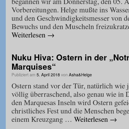
begannen wir am Donnerstag, den 05. A
Vorbereitungen. Helge mußte ins Wasse
und den Geschwindigkeitsmesser von 
Bewuchs und den Muscheln freizukrat
Weiterlesen
→
Nuku Hiva: Ostern in der „No
Marquises“
Publiziert am
5. April 2018
von
Asha&Helge
Ostern stand vor der Tür, natürlich wie 
völlig überraschend, also genau wie in
den Marquesas Inseln wird Ostern gefeier
christliches Fest und die Menschen bege
einem Kreuzgang …
Weiterlesen
→