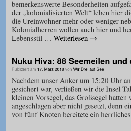
bemerkenswerte Besonderheiten aufgefal
der „kolonialisierten Welt“ leben hier 
die Ureinwohner mehr oder weniger neb
Kolonialherren wollen auch hier und he
Lebensstil …
Weiterlesen
→
Nuku Hiva: 88 Seemeilen und 
Publiziert am
17. März 2018
von
Wir Drei auf See
Nachdem unser Anker um 15:20 Uhr an
gesichert war, verließen wir die Insel T
kleinen Vorsegel, das Großsegel hatten w
angeschlagen aber nicht gesetzt, denn e
von fünf Knoten bereitete ein herrlich