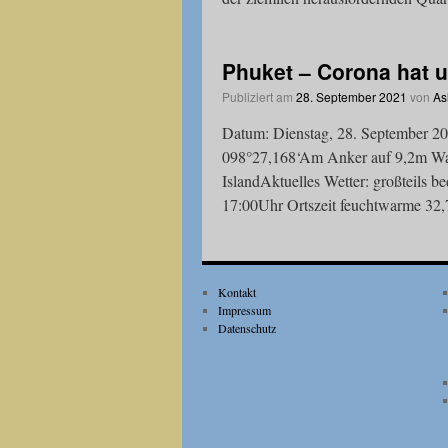
Phuket – Corona hat 
Publiziert am
28. September 2021
von
As
Datum: Dienstag, 28. September 2
098°27,168‘Am Anker auf 9,2m Wass
IslandAktuelles Wetter: großteils 
17:00Uhr Ortszeit feuchtwarme 3
Kontakt
Impressum
Datenschutz