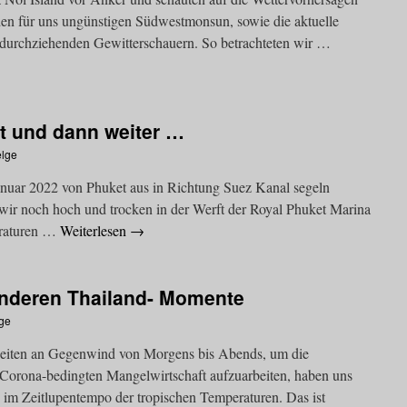
den für uns ungünstigen Südwestmonsun, sowie die aktuelle
üh durchziehenden Gewitterschauern. So betrachteten wir …
t und dann weiter …
lge
Januar 2022 von Phuket aus in Richtung Suez Kanal segeln
 wir noch hoch und trocken in der Werft der Royal Phuket Marina
araturen …
Weiterlesen
→
nderen Thailand- Momente
ge
eiten an Gegenwind von Morgens bis Abends, um die
 Corona-bedingten Mangelwirtschaft aufzuarbeiten, haben uns
 im Zeitlupentempo der tropischen Temperaturen. Das ist