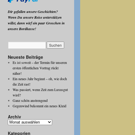
Dir gefallen unsere Geschichten?
Wenn Du unsere Reise unterstützen
willst, dann wirf ein paar Groschen in
unsere Bordkasse!
Neueste Beiträge
Es ist soweit – der Termin für unseren
ersten öffentlichen Vortrag rückt
näher!
Ein neues Jahr beginnt – oh, wie doch
die Zeit rast!
Was passiert, wenn Zeit zum Luxusgut
wird?
Ganz schön anstrengend
Gegenwind bekommt ein neues Kleid
Archiv
Archiv
Kategorien